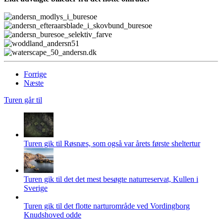
Forrige
Næste
Turen går til
Turen gik til Røsnæs, som også var årets første sheltertur
Turen gik til det det mest besøgte naturreservat, Kullen i
Sverige
Turen gik til det flotte narturområde ved Vordingborg
Knudshoved odde