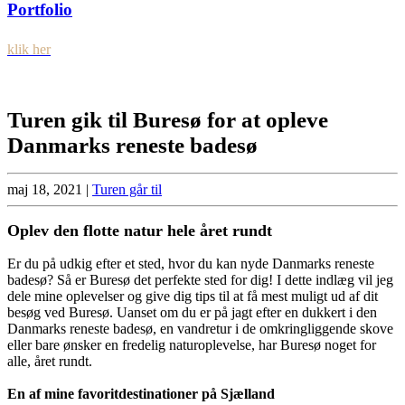
Portfolio
klik her
Turen gik til Buresø for at opleve
Danmarks reneste badesø
maj 18, 2021
|
Turen går til
Oplev den flotte natur hele året rundt
Er du på udkig efter et sted, hvor du kan nyde Danmarks reneste
badesø? Så er Buresø det perfekte sted for dig! I dette indlæg vil jeg
dele mine oplevelser og give dig tips til at få mest muligt ud af dit
besøg ved Buresø. Uanset om du er på jagt efter en dukkert i den
Danmarks reneste badesø, en vandretur i de omkringliggende skove
eller bare ønsker en fredelig naturoplevelse, har Buresø noget for
alle, året rundt.
En af mine favoritdestinationer på Sjælland