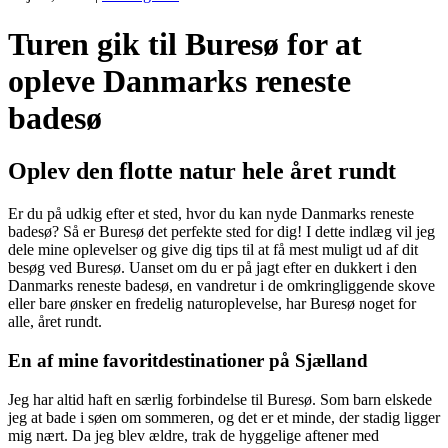
Turen gik til Buresø for at
opleve Danmarks reneste
badesø
Oplev den flotte natur hele året rundt
Er du på udkig efter et sted, hvor du kan nyde Danmarks reneste
badesø? Så er Buresø det perfekte sted for dig! I dette indlæg vil jeg
dele mine oplevelser og give dig tips til at få mest muligt ud af dit
besøg ved Buresø. Uanset om du er på jagt efter en dukkert i den
Danmarks reneste badesø, en vandretur i de omkringliggende skove
eller bare ønsker en fredelig naturoplevelse, har Buresø noget for
alle, året rundt.
En af mine favoritdestinationer på Sjælland
Jeg har altid haft en særlig forbindelse til Buresø. Som barn elskede
jeg at bade i søen om sommeren, og det er et minde, der stadig ligger
mig nært. Da jeg blev ældre, trak de hyggelige aftener med