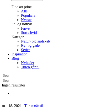
Fine art prints
Alle
Populære
Nyeste
Stil og udtryk
Farve
Sort / hvid
Kategori
Natur- og landskab
By- og gade
Serier
Inspiration
Blog
Nyheder
Turen går til
Ingen resultater
maj 18, 2021
|
Turen går til