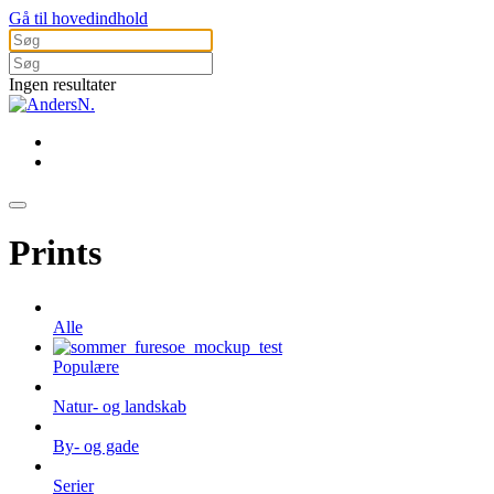
Gå til hovedindhold
Ingen resultater
Prints
Alle
Populære
Natur- og landskab
By- og gade
Serier