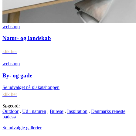
webshop
Natur- og landskab
klik her
webshop
By- og gade
Se udvalget på plakatshoppen
klik her
Søgeord:
Outdoor
,
Ud i naturen
,
Buresø
,
Inspiration
,
Danmarks reneste
badesø
Se udvalgte gallerier