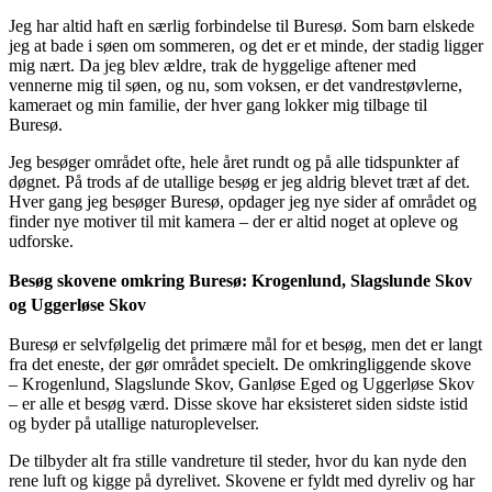
Jeg har altid haft en særlig forbindelse til Buresø. Som barn elskede
jeg at bade i søen om sommeren, og det er et minde, der stadig ligger
mig nært. Da jeg blev ældre, trak de hyggelige aftener med
vennerne mig til søen, og nu, som voksen, er det vandrestøvlerne,
kameraet og min familie, der hver gang lokker mig tilbage til
Buresø.
Jeg besøger området ofte, hele året rundt og på alle tidspunkter af
døgnet. På trods af de utallige besøg er jeg aldrig blevet træt af det.
Hver gang jeg besøger Buresø, opdager jeg nye sider af området og
finder nye motiver til mit kamera – der er altid noget at opleve og
udforske.
Besøg skovene omkring Buresø: Krogenlund, Slagslunde Skov
og Uggerløse Skov
Buresø er selvfølgelig det primære mål for et besøg, men det er langt
fra det eneste, der gør området specielt. De omkringliggende skove
– Krogenlund, Slagslunde Skov, Ganløse Eged og Uggerløse Skov
– er alle et besøg værd. Disse skove har eksisteret siden sidste istid
og byder på utallige naturoplevelser.
De tilbyder alt fra stille vandreture til steder, hvor du kan nyde den
rene luft og kigge på dyrelivet. Skovene er fyldt med dyreliv og har