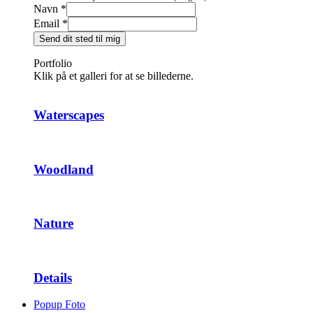
Navn
*
Email
*
Send dit sted til mig
Portfolio
Klik på et galleri for at se billederne.
Waterscapes
Woodland
Nature
Details
Popup Foto