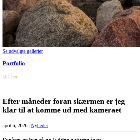
Se udvalgte gallerier
Portfolio
klik her
Efter måneder foran skærmen er jeg
klar til at komme ud med kameraet
april 6, 2026
|
Nyheder
Foråret er her så nu kalder naturen igen