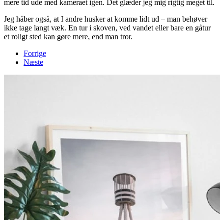
mere tid ude med kameraet igen. Det glæder jeg mig rigtig meget til.
Jeg håber også, at I andre husker at komme lidt ud – man behøver
ikke tage langt væk. En tur i skoven, ved vandet eller bare en gåtur
et roligt sted kan gøre mere, end man tror.
Forrige
Næste