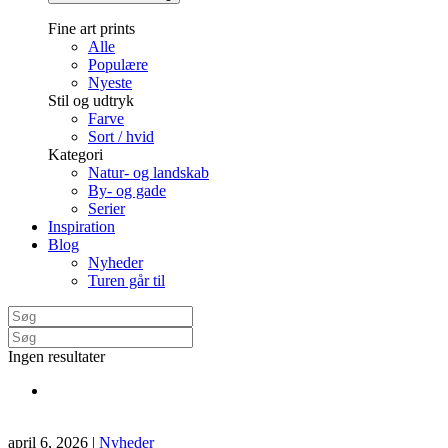
Fine art prints
Alle
Populære
Nyeste
Stil og udtryk
Farve
Sort / hvid
Kategori
Natur- og landskab
By- og gade
Serier
Inspiration
Blog
Nyheder
Turen går til
Ingen resultater
april 6, 2026
|
Nyheder