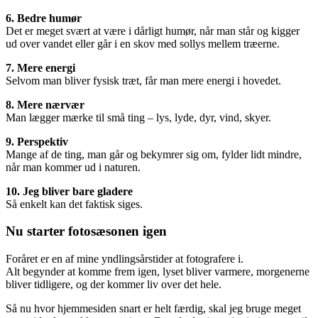
6. Bedre humør
Det er meget svært at være i dårligt humør, når man står og kigger
ud over vandet eller går i en skov med sollys mellem træerne.
7. Mere energi
Selvom man bliver fysisk træt, får man mere energi i hovedet.
8. Mere nærvær
Man lægger mærke til små ting – lys, lyde, dyr, vind, skyer.
9. Perspektiv
Mange af de ting, man går og bekymrer sig om, fylder lidt mindre,
når man kommer ud i naturen.
10. Jeg bliver bare gladere
Så enkelt kan det faktisk siges.
Nu starter fotosæsonen igen
Foråret er en af mine yndlingsårstider at fotografere i.
Alt begynder at komme frem igen, lyset bliver varmere, morgenerne
bliver tidligere, og der kommer liv over det hele.
Så nu hvor hjemmesiden snart er helt færdig, skal jeg bruge meget