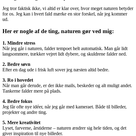
Jeg tror faktisk ikke, vi altid er klar over, hvor meget naturen betyder
for os. Jeg kan i hvert fald mærke en stor forskel, når jeg kommer
ud.
Her er nogle af de ting, naturen gør ved mig:
1. Mindre stress
Når jeg går i naturen, falder tempoet helt automatisk. Man går lidt
langsommere, trækker vejret lidt dybere, og skuldrene falder ned.
2. Bedre søvn
Efter en dag ude i frisk luft sover jeg næsten altid bedre.
3. Ro i hovedet
Når man går derude, er der ikke mails, beskeder og alt muligt andet.
Tankerne falder mere på plads.
4. Bedre fokus
Jeg får ofte nye idéer, når jeg går med kameraet. Både til billeder,
projekter og andre ting.
5. Mere kreativitet
Lyset, farverne, årstiderne – naturen ændrer sig hele tiden, og det
giver inspiration til nye billeder.