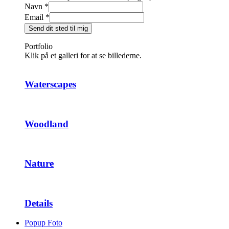
Navn
*
Email
*
Send dit sted til mig
Portfolio
Klik på et galleri for at se billederne.
Waterscapes
Woodland
Nature
Details
Popup Foto