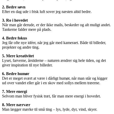
2. Bedre søvn
Efter en dag ude i frisk luft sover jeg næsten altid bedre.
3. Ro i hovedet
Når man går derude, er der ikke mails, beskeder og alt muligt andet.
Tankerne falder mere på plads.
4. Bedre fokus
Jeg får ofte nye idéer, når jeg går med kameraet. Både til billeder,
projekter og andre ting.
5. Mere kreativitet
Lyset, farverne, årstiderne – naturen ændrer sig hele tiden, og det
giver inspiration til nye billeder.
6. Bedre humør
Det er meget svært at være i dårligt humør, når man står og kigger
ud over vandet eller går i en skov med sollys mellem træerne.
7. Mere energi
Selvom man bliver fysisk træt, får man mere energi i hovedet.
8. Mere nærvær
Man lægger mærke til små ting – lys, lyde, dyr, vind, skyer.