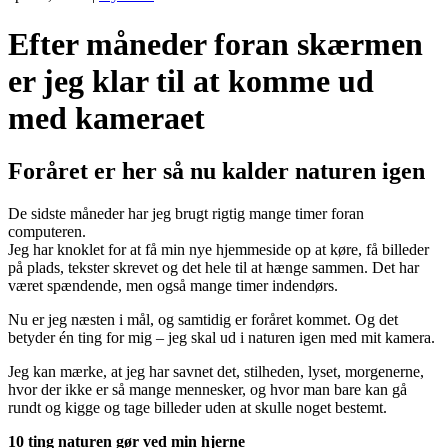
Efter måneder foran skærmen
er jeg klar til at komme ud
med kameraet
Foråret er her så nu kalder naturen igen
De sidste måneder har jeg brugt rigtig mange timer foran
computeren.
Jeg har knoklet for at få min nye hjemmeside op at køre, få billeder
på plads, tekster skrevet og det hele til at hænge sammen. Det har
været spændende, men også mange timer indendørs.
Nu er jeg næsten i mål, og samtidig er foråret kommet. Og det
betyder én ting for mig – jeg skal ud i naturen igen med mit kamera.
Jeg kan mærke, at jeg har savnet det, stilheden, lyset, morgenerne,
hvor der ikke er så mange mennesker, og hvor man bare kan gå
rundt og kigge og tage billeder uden at skulle noget bestemt.
10 ting naturen gør ved min hjerne