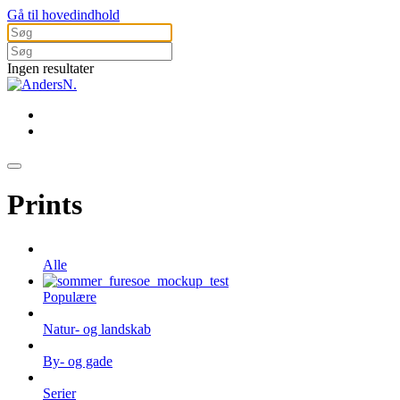
Gå til hovedindhold
Ingen resultater
Prints
Alle
Populære
Natur- og landskab
By- og gade
Serier