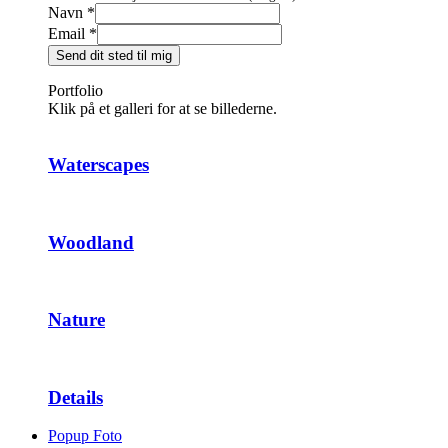
Navn
*
Email
*
Send dit sted til mig
Portfolio
Klik på et galleri for at se billederne.
Waterscapes
Woodland
Nature
Details
Popup Foto