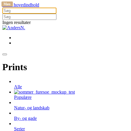
Møn
Gå til hovedindhold
Ingen resultater
Prints
Alle
Populære
Natur- og landskab
By- og gade
Serier