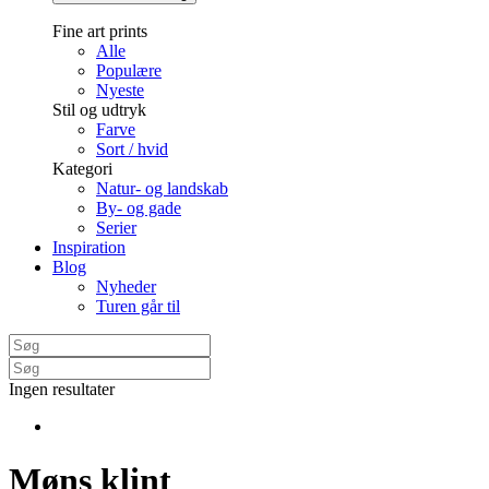
Fine art prints
Alle
Populære
Nyeste
Stil og udtryk
Farve
Sort / hvid
Kategori
Natur- og landskab
By- og gade
Serier
Inspiration
Blog
Nyheder
Turen går til
Ingen resultater
Møns klint