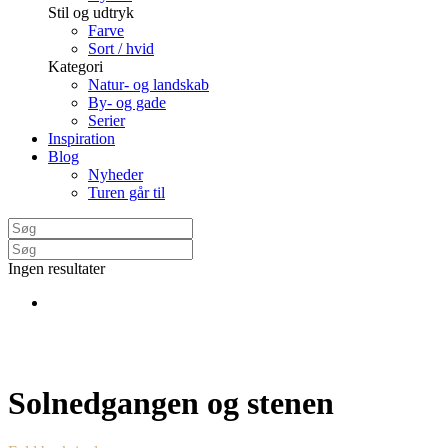
Stil og udtryk
Farve
Sort / hvid
Kategori
Natur- og landskab
By- og gade
Serier
Inspiration
Blog
Nyheder
Turen går til
Ingen resultater
Solnedgangen og stenen