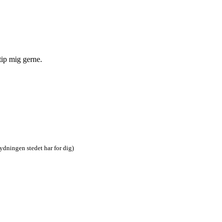
tip mig gerne.
tydningen stedet har for dig)