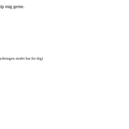
tip mig gerne.
tydningen stedet har for dig)