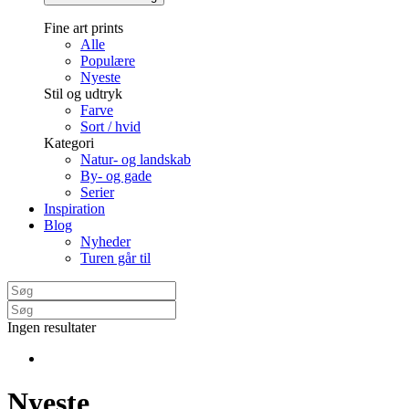
Fine art prints
Alle
Populære
Nyeste
Stil og udtryk
Farve
Sort / hvid
Kategori
Natur- og landskab
By- og gade
Serier
Inspiration
Blog
Nyheder
Turen går til
Ingen resultater
Nyeste