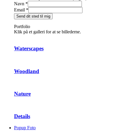
Navn
*
Email
*
Send dit sted til mig
Portfolio
Klik på et galleri for at se billederne.
Waterscapes
Woodland
Nature
Details
Popup Foto