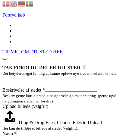
Fortryd køb
TIP MIG OM DIT STED HER
TAK FORDI DU DELER DIT STED
Det betyder meget for mig at kunne opleve nye steder med mit kamera.
af
Navn
Beskrivelse af stedet
*
(valgfrit)
Beskriv gerne kort dit sted, tips og tricks og evt parkering. (gerne også
betydningen stedet har for dig)
Upload billede (valgfrit)
Drag & Drop Files,
Choose Files to Upload
Her kan du tilføje et billede af stedet (valgfrit).
Navn
*