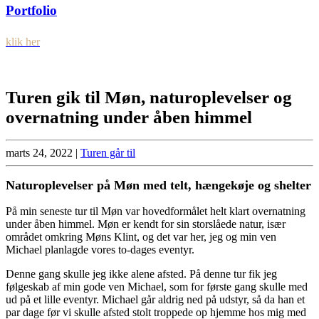
Portfolio
klik her
Turen gik til Møn, naturoplevelser og
overnatning under åben himmel
marts 24, 2022
|
Turen går til
Naturoplevelser på Møn med telt, hængekøje og shelter
På min seneste tur til Møn var hovedformålet helt klart overnatning
under åben himmel. Møn er kendt for sin storslåede natur, især
området omkring Møns Klint, og det var her, jeg og min ven
Michael planlagde vores to-dages eventyr.
Denne gang skulle jeg ikke alene afsted. På denne tur fik jeg
følgeskab af min gode ven Michael, som for første gang skulle med
ud på et lille eventyr. Michael går aldrig ned på udstyr, så da han et
par dage før vi skulle afsted stolt troppede op hjemme hos mig med