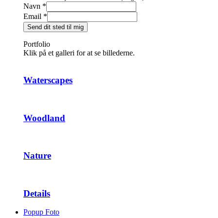
Navn
*
Email
*
Send dit sted til mig
Portfolio
Klik på et galleri for at se billederne.
Waterscapes
Woodland
Nature
Details
Popup Foto