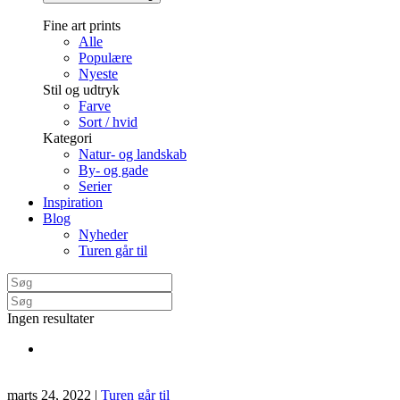
Fine art prints
Alle
Populære
Nyeste
Stil og udtryk
Farve
Sort / hvid
Kategori
Natur- og landskab
By- og gade
Serier
Inspiration
Blog
Nyheder
Turen går til
Ingen resultater
marts 24, 2022
|
Turen går til