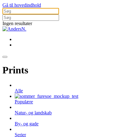
Gå til hovedindhold
Ingen resultater
Prints
Alle
Populære
Natur- og landskab
By- og gade
Serier