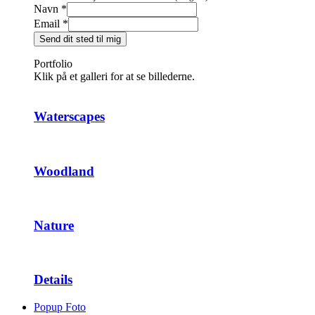
Navn
*
Email
*
Send dit sted til mig
Portfolio
Klik på et galleri for at se billederne.
Waterscapes
Woodland
Nature
Details
Popup Foto