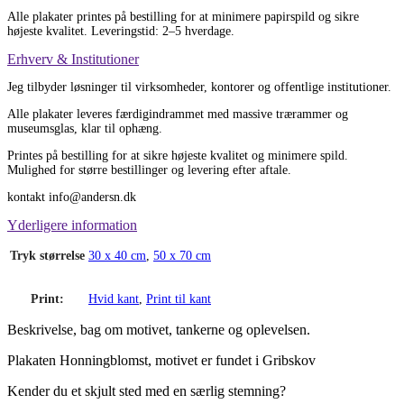
Alle plakater printes på bestilling for at minimere papirspild og sikre
højeste kvalitet. Leveringstid: 2–5 hverdage.
Erhverv & Institutioner
Jeg tilbyder løsninger til virksomheder, kontorer og offentlige institutioner.
Alle plakater leveres færdigindrammet med massive trærammer og
museumsglas, klar til ophæng.
Printes på bestilling for at sikre højeste kvalitet og minimere spild.
Mulighed for større bestillinger og levering efter aftale.
kontakt info@andersn.dk
Yderligere information
Tryk størrelse
30 x 40 cm
,
50 x 70 cm
Print:
Hvid kant
,
Print til kant
Beskrivelse, bag om motivet, tankerne og oplevelsen.
Plakaten Honningblomst, motivet er fundet i Gribskov
Kender du et skjult sted med en særlig stemning?