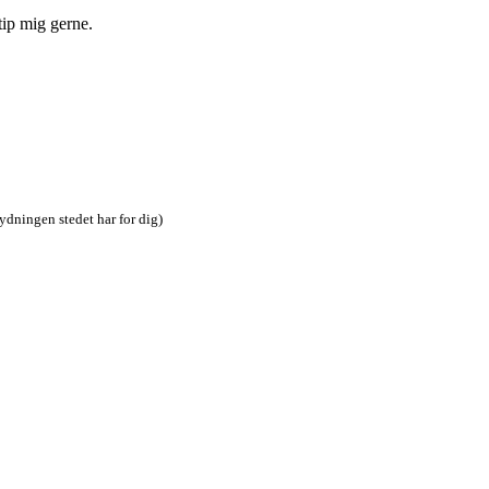
tip mig gerne.
tydningen stedet har for dig)