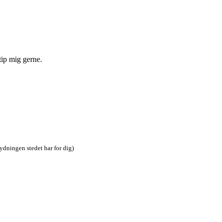
tip mig gerne.
tydningen stedet har for dig)