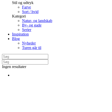
Stil og udtryk
Farve
Sort / hvid
Kategori
Natur- og landskab
By- og gade
Serier
Inspiration
Blog
Nyheder
Turen går til
Ingen resultater