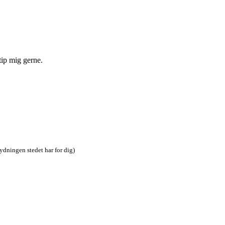
tip mig gerne.
tydningen stedet har for dig)