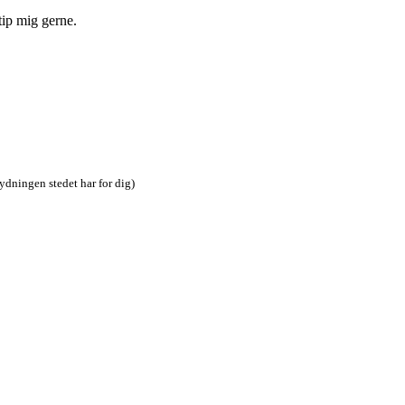
tip mig gerne.
tydningen stedet har for dig)