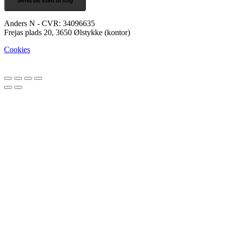
Send dit sted til mig
Anders N - CVR: 34096635
Frejas plads 20, 3650 Ølstykke (kontor)
Cookies