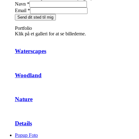
Navn
*
Email
*
Send dit sted til mig
Portfolio
Klik på et galleri for at se billederne.
Waterscapes
Woodland
Nature
Details
Popup Foto