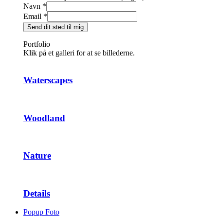
Navn
*
Email
*
Send dit sted til mig
Portfolio
Klik på et galleri for at se billederne.
Waterscapes
Woodland
Nature
Details
Popup Foto