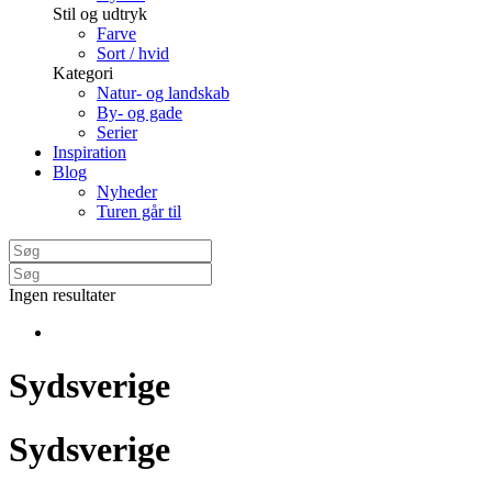
Stil og udtryk
Farve
Sort / hvid
Kategori
Natur- og landskab
By- og gade
Serier
Inspiration
Blog
Nyheder
Turen går til
Ingen resultater
Sydsverige
Sydsverige