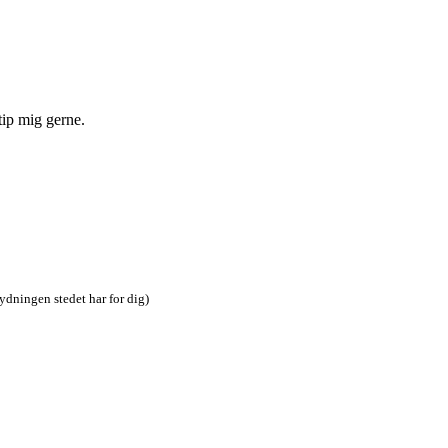
tip mig gerne.
tydningen stedet har for dig)