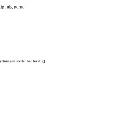
tip mig gerne.
tydningen stedet har for dig)