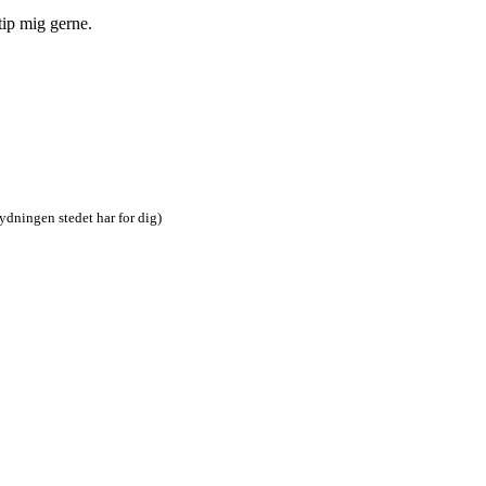
tip mig gerne.
tydningen stedet har for dig)