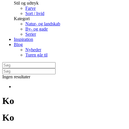
Stil og udtryk
Farve
Sort / hvid
Kategori
Natur- og landskab
By- og gade
Serier
Inspiration
Blog
Nyheder
Turen går til
Ingen resultater
Ko
Ko