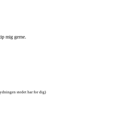
tip mig gerne.
tydningen stedet har for dig)